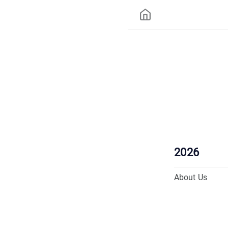
2026
About Us