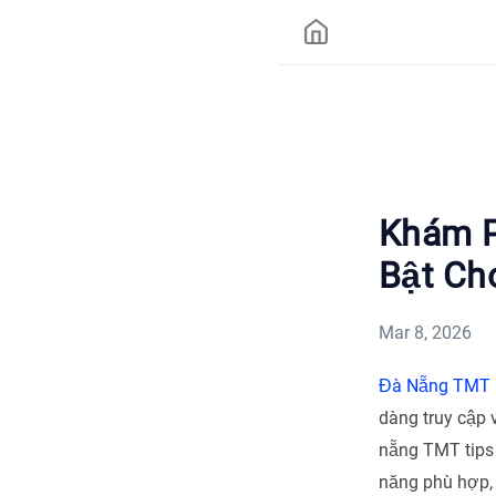
Khám P
Bật Ch
Mar 8, 2026
Đà Nẵng TMT 
dàng truy cập 
nẵng TMT tips
năng phù hợp, 