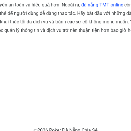
yến an toàn và hiệu quả hơn. Ngoài ra,
đà nẵng TMT online
còn
thể để người dùng dễ dàng thao tác. Hãy bắt đầu với những 
 khai thác tối đa dịch vụ và tránh các sự cố không mong muốn.
iệc quản lý thông tin và dịch vụ trở nên thuận tiện hơn bao giờ h
@2026 Poker Đà Nẵng Chia Sẻ