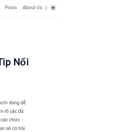
Posts
About Us
|
ip Nổi
gười dùng dễ
ắm rõ các đà
 các chức
n sẽ có trải