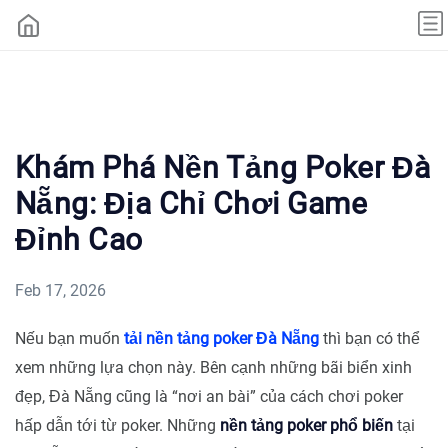
Khám Phá Nền Tảng Poker Đà
Nẵng: Địa Chỉ Chơi Game
Đỉnh Cao
Feb 17, 2026
Nếu bạn muốn
tải nền tảng poker Đà Nẵng
thì bạn có thể
xem những lựa chọn này. Bên cạnh những bãi biển xinh
đẹp, Đà Nẵng cũng là “nơi an bài” của cách chơi poker
hấp dẫn tới từ poker. Những
nền tảng poker phổ biến
tại