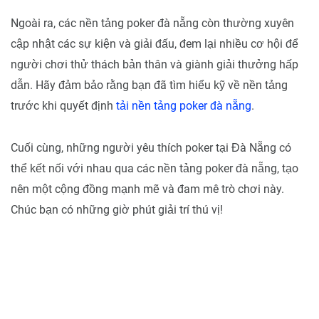
Ngoài ra, các nền tảng poker đà nẵng còn thường xuyên
cập nhật các sự kiện và giải đấu, đem lại nhiều cơ hội để
người chơi thử thách bản thân và giành giải thưởng hấp
dẫn. Hãy đảm bảo rằng bạn đã tìm hiểu kỹ về nền tảng
trước khi quyết định
tải nền tảng poker đà nẵng
.
Cuối cùng, những người yêu thích poker tại Đà Nẵng có
thể kết nối với nhau qua các nền tảng poker đà nẵng, tạo
nên một cộng đồng mạnh mẽ và đam mê trò chơi này.
Chúc bạn có những giờ phút giải trí thú vị!