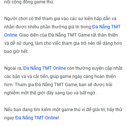
nối cộng đồng game thủ.
Người chơi có thể tham gia vào các sự kiện hấp dẫn và
nhận được nhiều phần thưởng giá trị trong
Đà Nẵng TMT
Online
. Giao diện của Đà Nẵng TMT Game rất thân thiện
và dễ sử dụng, làm cho việc tham gia trở nên dễ dàng hơn
bao giờ hết.
Ngoài ra,
Đà Nẵng TMT Online
còn thường xuyên cập nhật
các bản vá và cải tiến, giúp game ngày càng hoàn thiện
hơn. Tham gia Đà Nẵng TMT Game, bạn sẽ được trải
nghiệm một thế giới đầy sáng tạo và bất ngờ.
Nếu bạn đang tìm kiếm một game thú vị để giải trí, hãy thử
ngay
Đà Nẵng TMT Online
!