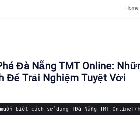
Home
há Đà Nẵng TMT Online: Nhữn
h Để Trải Nghiệm Tuyệt Vời