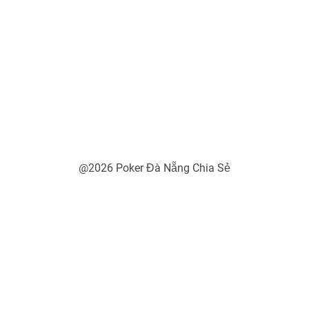
@2026 Poker Đà Nẵng Chia Sẻ