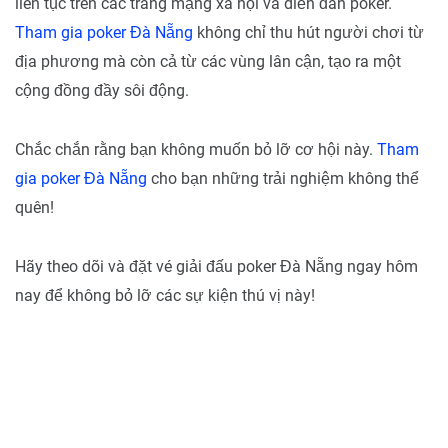
liên tục trên các trang mạng xã hội và diễn đàn poker.
Tham gia poker Đà Nẵng
không chỉ thu hút người chơi từ
địa phương mà còn cả từ các vùng lân cận, tạo ra một
cộng đồng đầy sôi động.
Chắc chắn rằng bạn không muốn bỏ lỡ cơ hội này.
Tham
gia poker Đà Nẵng
cho bạn những trải nghiệm không thể
quên!
Hãy theo dõi và đặt vé giải đấu poker Đà Nẵng ngay hôm
nay để không bỏ lỡ các sự kiện thú vị này!