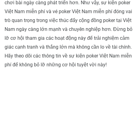
chơi bài ngày càng phát triển hơn. Như vậy, sự kiện poker
Việt Nam miễn phí và vé poker Việt Nam miễn phí đóng vai
trò quan trọng trong việc thúc đẩy cộng đồng poker tại Việt
Nam ngày càng lớn mạnh và chuyên nghiệp hơn. Đừng bỏ
lỡ cơ hội tham gia các hoạt động này để trải nghiệm cảm
giác cạnh tranh và thắng lớn mà không cần lo về tài chính.
Hãy theo dõi các thông tin về sự kiện poker Việt Nam miễn
phí để không bỏ lỡ những cơ hội tuyệt vời này!