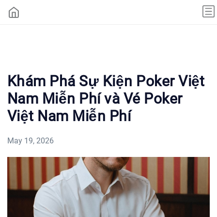
Khám Phá Sự Kiện Poker Việt
Nam Miễn Phí và Vé Poker
Việt Nam Miễn Phí
May 19, 2026