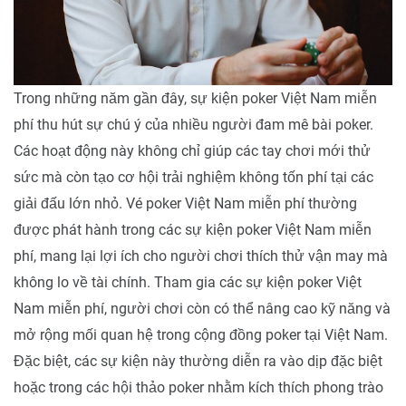
Trong những năm gần đây, sự kiện poker Việt Nam miễn
phí thu hút sự chú ý của nhiều người đam mê bài poker.
Các hoạt động này không chỉ giúp các tay chơi mới thử
sức mà còn tạo cơ hội trải nghiệm không tốn phí tại các
giải đấu lớn nhỏ. Vé poker Việt Nam miễn phí thường
được phát hành trong các sự kiện poker Việt Nam miễn
phí, mang lại lợi ích cho người chơi thích thử vận may mà
không lo về tài chính. Tham gia các sự kiện poker Việt
Nam miễn phí, người chơi còn có thể nâng cao kỹ năng và
mở rộng mối quan hệ trong cộng đồng poker tại Việt Nam.
Đặc biệt, các sự kiện này thường diễn ra vào dịp đặc biệt
hoặc trong các hội thảo poker nhằm kích thích phong trào