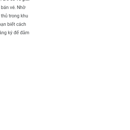
 bán vé. Nhờ
 thủ trong khu
bạn biết cách
đăng ký để đảm