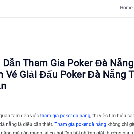
Home
Dẫn Tham Gia Poker Đà Nẵng
n Vé Giải Đấu Poker Đà Nẵng 
ẫn
quan tâm đến việc
tham gia poker đà nẵng
, thì việc tìm hiểu c
đà nẵng là điều cần thiết.
Tham gia poker đà nẵng
không chỉ g
 năng mà còn mang lại cơ hội lĩnh hội những giải thưởng giá trị