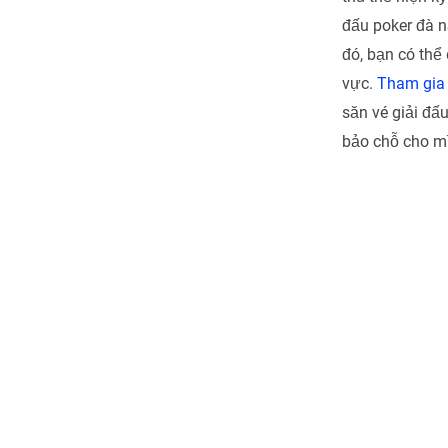
đấu poker đà n
đó, bạn có thể
vực.
Tham gia 
săn vé giải đấ
bảo chỗ cho mì