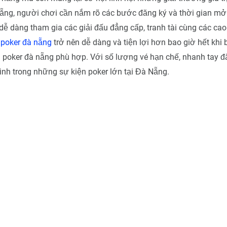
ẵng, người chơi cần nắm rõ các bước đăng ký và thời gian mở
 dễ dàng tham gia các giải đấu đẳng cấp, tranh tài cùng các cao
poker đà nẵng
trở nên dễ dàng và tiện lợi hơn bao giờ hết khi 
u poker đà nẵng phù hợp. Với số lượng vé hạn chế, nhanh tay 
nh trong những sự kiện poker lớn tại Đà Nẵng.